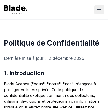
Ouvr
Politique de Confidentialité
Dernière mise à jour :
12 décembre 2025
1. Introduction
Blade Agency ("nous", "notre", "nos") s'engage à
protéger votre vie privée. Cette politique de
confidentialité explique comment nous collectons,
utilisons, divulguons et protégeons vos informations
lorsque vous visitez notre site web ou utilisez nos